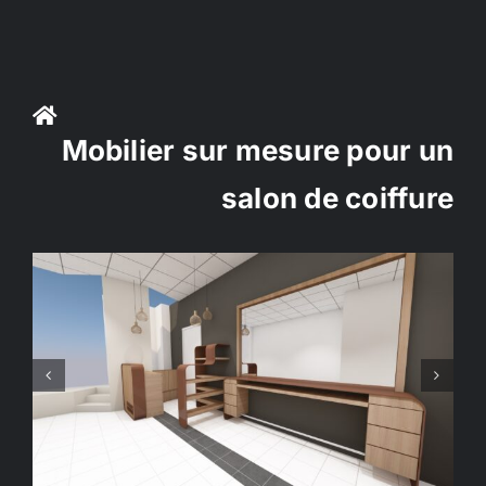
Passer
au
contenu
Mobilier sur mesure pour un
salon de coiffure