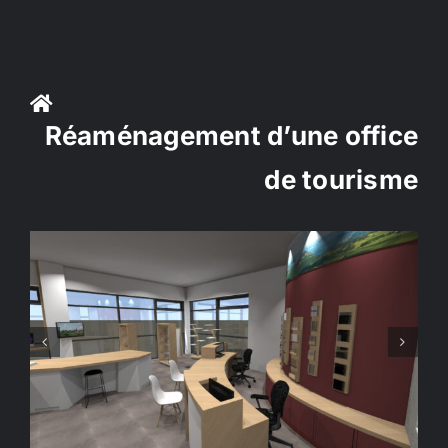
Passer
au
contenu
Réaménagement d’une office
de tourisme