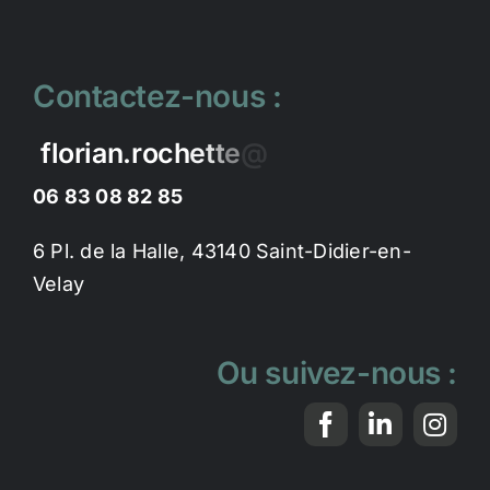
Contactez-nous :
06 83 08 82 85
6 Pl. de la Halle, 43140 Saint-Didier-en-
Velay
Ou suivez-nous :